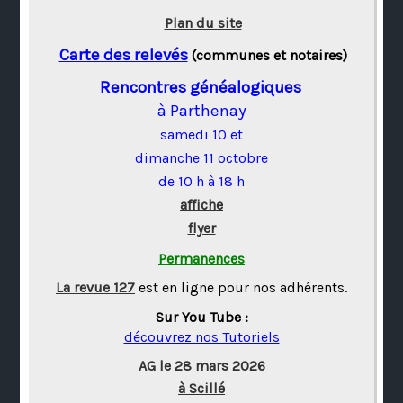
Plan du site
Carte des relevés
(communes et notaires)
Rencontres généalogiques
à Parthenay
samedi 10 et
dimanche 11 octobre
de 10 h à 18 h
affiche
flyer
Permanences
La revue 127
est en ligne pour nos adhérents.
Sur You Tube :
découvrez nos Tutoriels
AG le 28 mars 2026
à Scillé