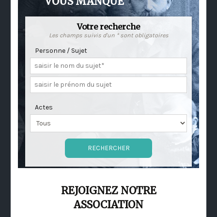
VOUS MANQUE
Votre recherche
Les champs suivis d'un * sont obligatoires
Personne / Sujet
Actes
REJOIGNEZ NOTRE
ASSOCIATION