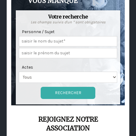
VOUS MANQUE
Votre recherche
Les champs suivis d'un * sont obligatoires
Personne / Sujet
Actes
REJOIGNEZ NOTRE
ASSOCIATION