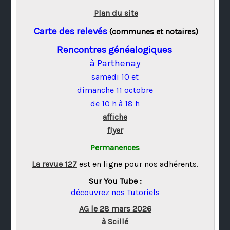
Plan du site
Carte des relevés
(communes et notaires)
Rencontres généalogiques
à Parthenay
samedi 10 et
dimanche 11 octobre
de 10 h à 18 h
affiche
flyer
Permanences
La revue 127
est en ligne pour nos adhérents.
Sur You Tube :
découvrez nos Tutoriels
AG le 28 mars 2026
à Scillé