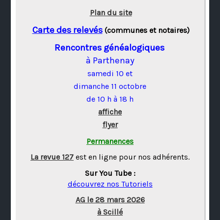
Plan du site
Carte des relevés
(communes et notaires)
Rencontres généalogiques
à Parthenay
samedi 10 et
dimanche 11 octobre
de 10 h à 18 h
affiche
flyer
Permanences
La revue 127
est en ligne pour nos adhérents.
Sur You Tube :
découvrez nos Tutoriels
AG le 28 mars 2026
à Scillé