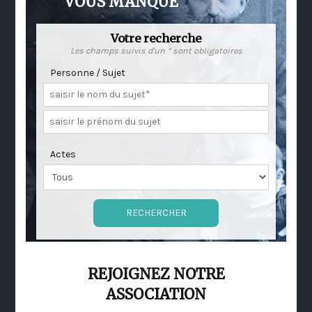
VOUS MANQUE
Votre recherche
Les champs suivis d'un * sont obligatoires
Personne / Sujet
Actes
REJOIGNEZ NOTRE
ASSOCIATION