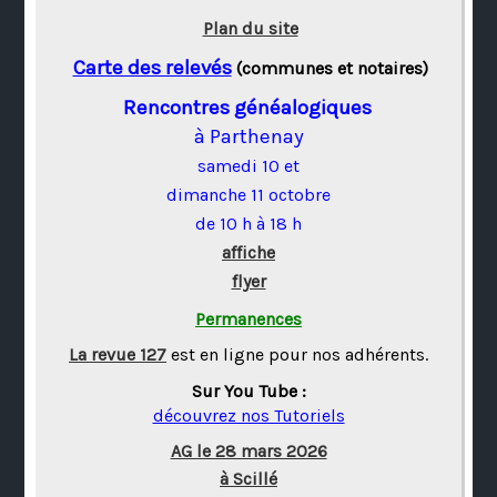
Plan du site
Carte des relevés
(communes et notaires)
Rencontres généalogiques
à Parthenay
samedi 10 et
dimanche 11 octobre
de 10 h à 18 h
affiche
flyer
Permanences
La revue 127
est en ligne pour nos adhérents.
Sur You Tube :
découvrez nos Tutoriels
AG le 28 mars 2026
à Scillé