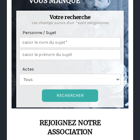
VOUS MANQUE
Votre recherche
Les champs suivis d'un * sont obligatoires
Personne / Sujet
Actes
REJOIGNEZ NOTRE
ASSOCIATION