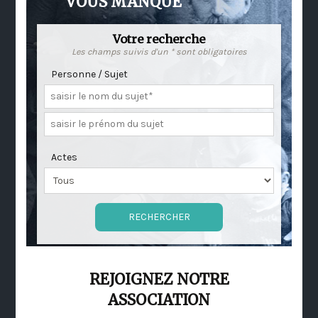
VOUS MANQUE
Votre recherche
Les champs suivis d'un * sont obligatoires
Personne / Sujet
Actes
REJOIGNEZ NOTRE
ASSOCIATION