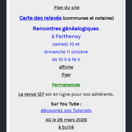
Plan du site
Carte des relevés
(communes et notaires)
Rencontres généalogiques
à Parthenay
samedi 10 et
dimanche 11 octobre
de 10 h à 18 h
affiche
flyer
Permanences
La revue 127
est en ligne pour nos adhérents.
Sur You Tube :
découvrez nos Tutoriels
AG le 28 mars 2026
à Scillé