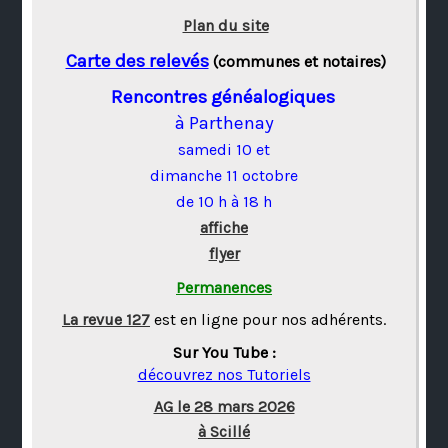
Plan du site
Carte des relevés
(communes et notaires)
Rencontres généalogiques
à Parthenay
samedi 10 et
dimanche 11 octobre
de 10 h à 18 h
affiche
flyer
Permanences
La revue 127
est en ligne pour nos adhérents.
Sur You Tube :
découvrez nos Tutoriels
AG le 28 mars 2026
à Scillé