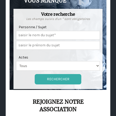
VOUS MANQUE
Votre recherche
Les champs suivis d'un * sont obligatoires
Personne / Sujet
Actes
REJOIGNEZ NOTRE
ASSOCIATION