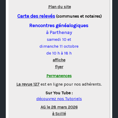
Plan du site
Carte des relevés
(communes et notaires)
Rencontres généalogiques
à Parthenay
samedi 10 et
dimanche 11 octobre
de 10 h à 18 h
affiche
flyer
Permanences
La revue 127
est en ligne pour nos adhérents.
Sur You Tube :
découvrez nos Tutoriels
AG le 28 mars 2026
à Scillé