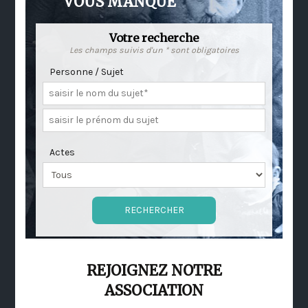
VOUS MANQUE
Votre recherche
Les champs suivis d'un * sont obligatoires
Personne / Sujet
Actes
REJOIGNEZ NOTRE
ASSOCIATION