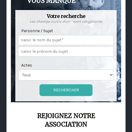
VOUS MANQUE
Votre recherche
Les champs suivis d'un * sont obligatoires
Personne / Sujet
Actes
REJOIGNEZ NOTRE
ASSOCIATION