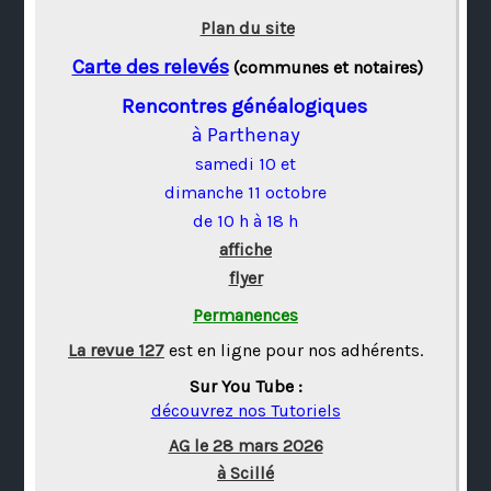
Plan du site
Carte des relevés
(communes et notaires)
Rencontres généalogiques
à Parthenay
samedi 10 et
dimanche 11 octobre
de 10 h à 18 h
affiche
flyer
Permanences
La revue 127
est en ligne pour nos adhérents.
Sur You Tube :
découvrez nos Tutoriels
AG le 28 mars 2026
à Scillé