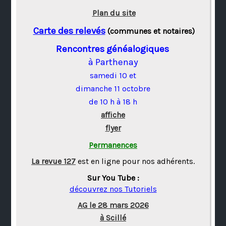
Plan du site
Carte des relevés
(communes et notaires)
Rencontres généalogiques
à Parthenay
samedi 10 et
dimanche 11 octobre
de 10 h à 18 h
affiche
flyer
Permanences
La revue 127
est en ligne pour nos adhérents.
Sur You Tube :
découvrez nos Tutoriels
AG le 28 mars 2026
à Scillé