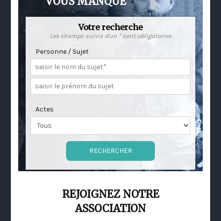
VOUS MANQUE
Votre recherche
Les champs suivis d'un * sont obligatoires
Personne / Sujet
Actes
REJOIGNEZ NOTRE
ASSOCIATION