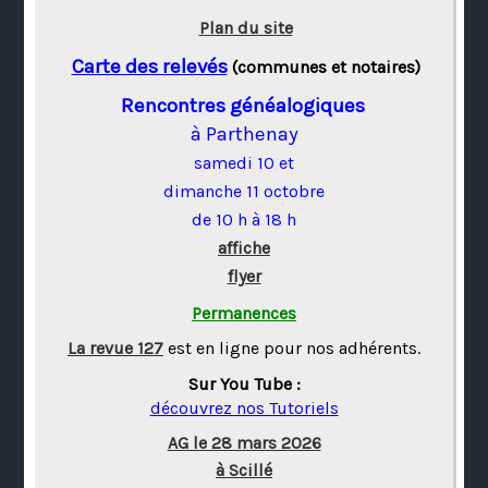
Plan du site
Carte des relevés
(communes et notaires)
Rencontres généalogiques
à Parthenay
samedi 10 et
dimanche 11 octobre
de 10 h à 18 h
affiche
flyer
Permanences
La revue 127
est en ligne pour nos adhérents.
Sur You Tube :
découvrez nos Tutoriels
AG le 28 mars 2026
à Scillé