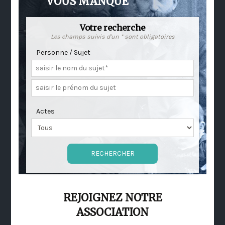
VOUS MANQUE
Votre recherche
Les champs suivis d'un * sont obligatoires
Personne / Sujet
Actes
REJOIGNEZ NOTRE
ASSOCIATION