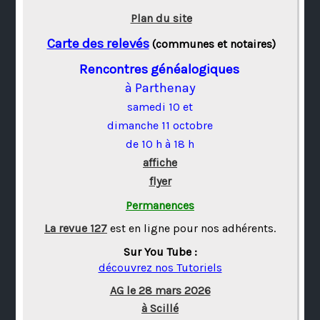
Plan du site
Carte des relevés
(communes et notaires)
Rencontres généalogiques
à Parthenay
samedi 10 et
dimanche 11 octobre
de 10 h à 18 h
affiche
flyer
Permanences
La revue 127
est en ligne pour nos adhérents.
Sur You Tube :
découvrez nos Tutoriels
AG le 28 mars 2026
à Scillé