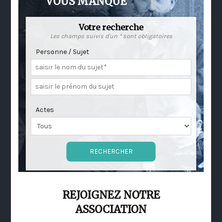
VOUS MANQUE
Votre recherche
Les champs suivis d'un * sont obligatoires
Personne / Sujet
Actes
REJOIGNEZ NOTRE
ASSOCIATION