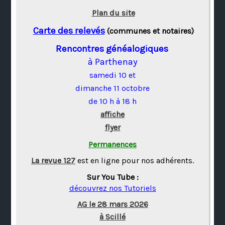
Plan du site
Carte des relevés
(communes et notaires)
Rencontres généalogiques
à Parthenay
samedi 10 et
dimanche 11 octobre
de 10 h à 18 h
affiche
flyer
Permanences
La revue 127
est en ligne pour nos adhérents.
Sur You Tube :
découvrez nos Tutoriels
AG le 28 mars 2026
à Scillé