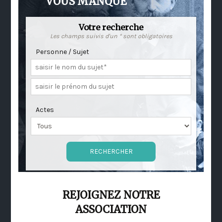
VOUS MANQUE
Votre recherche
Les champs suivis d'un * sont obligatoires
Personne / Sujet
Actes
REJOIGNEZ NOTRE
ASSOCIATION