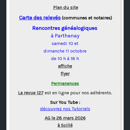
Plan du site
Carte des relevés
(communes et notaires)
Rencontres généalogiques
à Parthenay
samedi 10 et
dimanche 11 octobre
de 10 h à 18 h
affiche
flyer
Permanences
La revue 127
est en ligne pour nos adhérents.
Sur You Tube :
découvrez nos Tutoriels
AG le 28 mars 2026
à Scillé