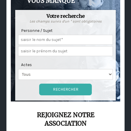
VOUS MANQUE
Votre recherche
Les champs suivis d'un * sont obligatoires
Personne / Sujet
Actes
REJOIGNEZ NOTRE
ASSOCIATION