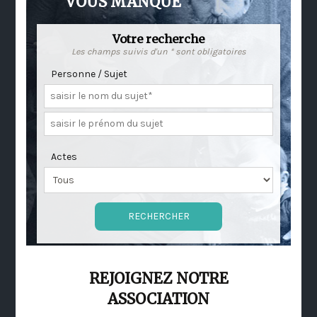
VOUS MANQUE
Votre recherche
Les champs suivis d'un * sont obligatoires
Personne / Sujet
Actes
REJOIGNEZ NOTRE
ASSOCIATION