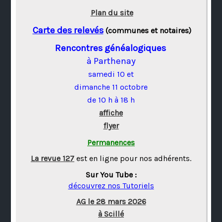
Plan du site
Carte des relevés
(communes et notaires)
Rencontres généalogiques
à Parthenay
samedi 10 et
dimanche 11 octobre
de 10 h à 18 h
affiche
flyer
Permanences
La revue 127
est en ligne pour nos adhérents.
Sur You Tube :
découvrez nos Tutoriels
AG le 28 mars 2026
à Scillé