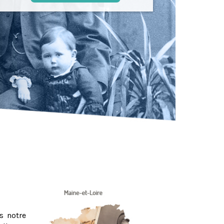
s notre