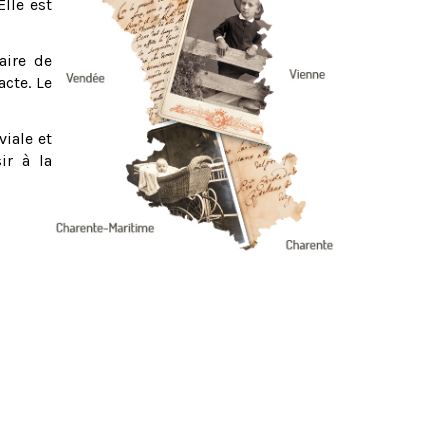
Elle est
aire de
acte. Le
viale et
ir à la