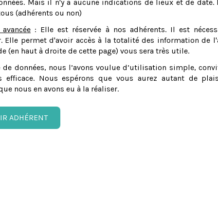
nnées. Mais il n'y a aucune indications de lieux et de date. 
tous (adhérents ou non)
 avancée
: Elle est réservée à nos adhérents. Il est nécess
er. Elle permet d'avoir accès à la totalité des information de l'
e (en haut à droite de cette page) vous sera très utile.
 de données, nous l’avons voulue d’utilisation simple, convi
 efficace. Nous espérons que vous aurez autant de plais
que nous en avons eu à la réaliser.
IR ADHÉRENT