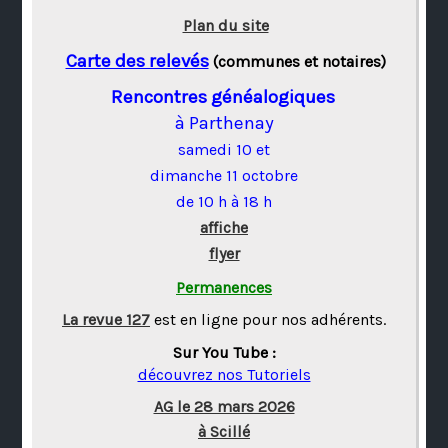
Plan du site
Carte des relevés
(communes et notaires)
Rencontres généalogiques
à Parthenay
samedi 10 et
dimanche 11 octobre
de 10 h à 18 h
affiche
flyer
Permanences
La revue 127
est en ligne pour nos adhérents.
Sur You Tube :
découvrez nos Tutoriels
AG le 28 mars 2026
à Scillé