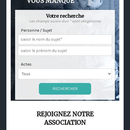
VOUS MANQUE
Votre recherche
Les champs suivis d'un * sont obligatoires
Personne / Sujet
Actes
REJOIGNEZ NOTRE
ASSOCIATION