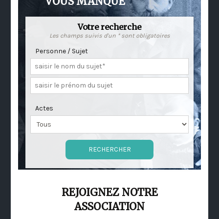
VOUS MANQUE
Votre recherche
Les champs suivis d'un * sont obligatoires
Personne / Sujet
Actes
REJOIGNEZ NOTRE
ASSOCIATION