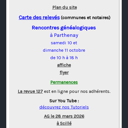
Plan du site
Carte des relevés
(communes et notaires)
Rencontres généalogiques
à Parthenay
samedi 10 et
dimanche 11 octobre
de 10 h à 18 h
affiche
flyer
Permanences
La revue 127
est en ligne pour nos adhérents.
Sur You Tube :
découvrez nos Tutoriels
AG le 28 mars 2026
à Scillé