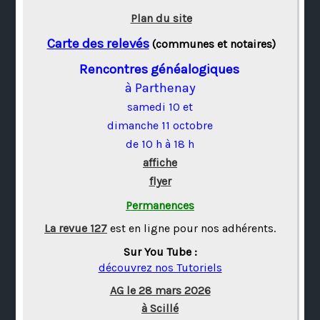
Plan du site
Carte des relevés
(communes et notaires)
Rencontres généalogiques
à Parthenay
samedi 10 et
dimanche 11 octobre
de 10 h à 18 h
affiche
flyer
Permanences
La revue 127
est en ligne pour nos adhérents.
Sur You Tube :
découvrez nos Tutoriels
AG le 28 mars 2026
à Scillé