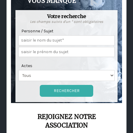
VOUS MANQUE
Votre recherche
Les champs suivis d'un * sont obligatoires
Personne / Sujet
Actes
REJOIGNEZ NOTRE
ASSOCIATION