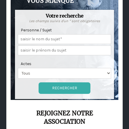
VOUS MANQUE
Votre recherche
Les champs suivis d'un * sont obligatoires
Personne / Sujet
Actes
REJOIGNEZ NOTRE
ASSOCIATION