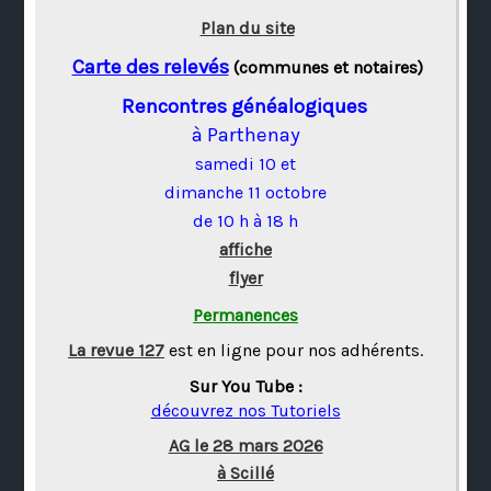
Plan du site
Carte des relevés
(communes et notaires)
Rencontres généalogiques
à Parthenay
samedi 10 et
dimanche 11 octobre
de 10 h à 18 h
affiche
flyer
Permanences
La revue 127
est en ligne pour nos adhérents.
Sur You Tube :
découvrez nos Tutoriels
AG le 28 mars 2026
à Scillé