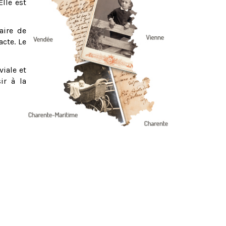
Elle est
aire de
acte. Le
viale et
ir à la