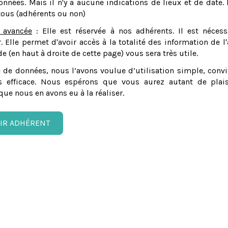
nnées. Mais il n'y a aucune indications de lieux et de date. 
tous (adhérents ou non)
 avancée
: Elle est réservée à nos adhérents. Il est nécess
er. Elle permet d'avoir accès à la totalité des information de l'
e (en haut à droite de cette page) vous sera très utile.
 de données, nous l’avons voulue d’utilisation simple, convi
 efficace. Nous espérons que vous aurez autant de plais
que nous en avons eu à la réaliser.
IR ADHÉRENT