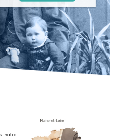
s notre