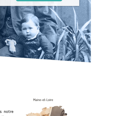
s notre