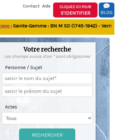
Contact
Aide
CLIQUEZ ICI POUR
BLOG
S'IDENTIFIER
: Sainte-Gemme : BN M SD (1745-1942) - Verrines-sous-Celles 
Votre recherche
Les champs suivis d'un * sont obligatoires
Personne / Sujet
Actes