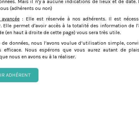
nnées. Mais il n'y a aucune indications de lieux et de date. 
tous (adhérents ou non)
 avancée
: Elle est réservée à nos adhérents. Il est nécess
er. Elle permet d'avoir accès à la totalité des information de l'
e (en haut à droite de cette page) vous sera très utile.
 de données, nous l’avons voulue d’utilisation simple, convi
 efficace. Nous espérons que vous aurez autant de plais
que nous en avons eu à la réaliser.
IR ADHÉRENT