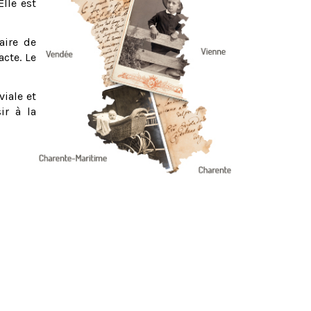
Elle est
aire de
acte. Le
viale et
ir à la