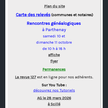
Plan du site
Carte des relevés
(communes et notaires)
Rencontres généalogiques
à Parthenay
samedi 10 et
dimanche 11 octobre
de 10 h à 18 h
affiche
flyer
Permanences
La revue 127
est en ligne pour nos adhérents.
Sur You Tube :
découvrez nos Tutoriels
AG le 28 mars 2026
à Scillé