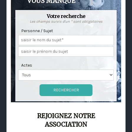
VOUS MANQUE
Votre recherche
Les champs suivis d'un * sont obligatoires
Personne / Sujet
Actes
REJOIGNEZ NOTRE
ASSOCIATION