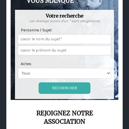
VOUS MANQUE
Votre recherche
Les champs suivis d'un * sont obligatoires
Personne / Sujet
Actes
REJOIGNEZ NOTRE
ASSOCIATION