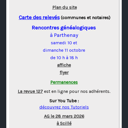
Plan du site
Carte des relevés
(communes et notaires)
Rencontres généalogiques
à Parthenay
samedi 10 et
dimanche 11 octobre
de 10 h à 18 h
affiche
flyer
Permanences
La revue 127
est en ligne pour nos adhérents.
Sur You Tube :
découvrez nos Tutoriels
AG le 28 mars 2026
à Scillé