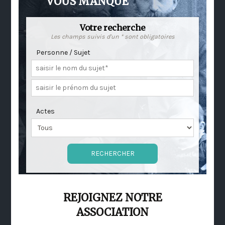
VOUS MANQUE
Votre recherche
Les champs suivis d'un * sont obligatoires
Personne / Sujet
Actes
REJOIGNEZ NOTRE
ASSOCIATION