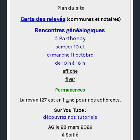
Plan du site
Carte des relevés
(communes et notaires)
Rencontres généalogiques
à Parthenay
samedi 10 et
dimanche 11 octobre
de 10 h à 18 h
affiche
flyer
Permanences
La revue 127
est en ligne pour nos adhérents.
Sur You Tube :
découvrez nos Tutoriels
AG le 28 mars 2026
à Scillé