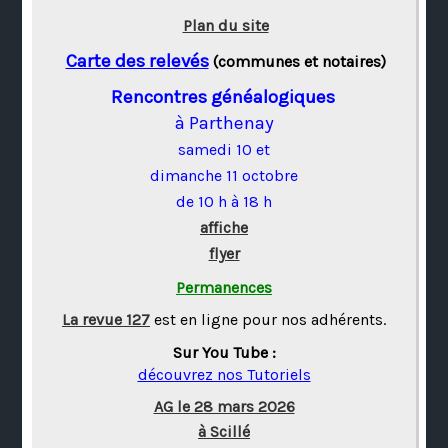
Plan du site
Carte des relevés
(communes et notaires)
Rencontres généalogiques
à Parthenay
samedi 10 et
dimanche 11 octobre
de 10 h à 18 h
affiche
flyer
Permanences
La revue 127
est en ligne pour nos adhérents.
Sur You Tube :
découvrez nos Tutoriels
AG le 28 mars 2026
à Scillé