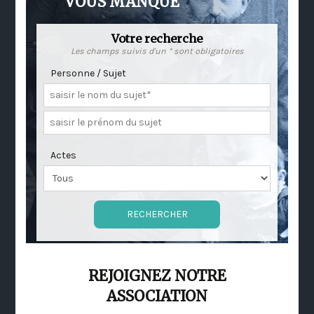
VOUS MANQUE
Votre recherche
Les champs suivis d'un * sont obligatoires
Personne / Sujet
Actes
REJOIGNEZ NOTRE
ASSOCIATION