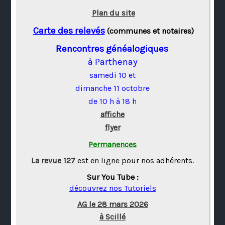
Plan du site
Carte des relevés
(communes et notaires)
Rencontres généalogiques
à Parthenay
samedi 10 et
dimanche 11 octobre
de 10 h à 18 h
affiche
flyer
Permanences
La revue 127
est en ligne pour nos adhérents.
Sur You Tube :
découvrez nos Tutoriels
AG le 28 mars 2026
à Scillé