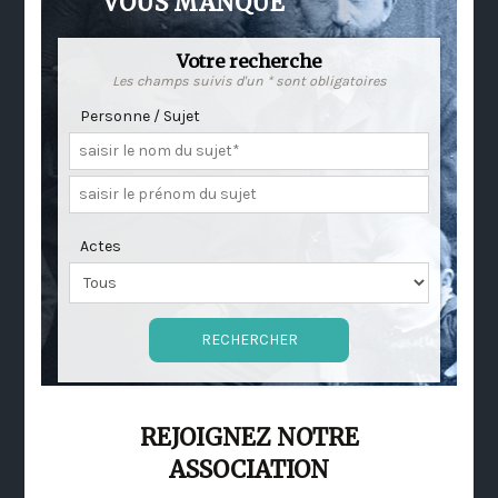
VOUS MANQUE
Votre recherche
Les champs suivis d'un * sont obligatoires
Personne / Sujet
Actes
REJOIGNEZ NOTRE
ASSOCIATION