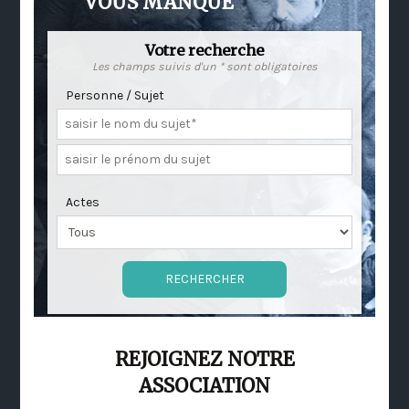
VOUS MANQUE
Votre recherche
Les champs suivis d'un * sont obligatoires
Personne / Sujet
Actes
REJOIGNEZ NOTRE
ASSOCIATION