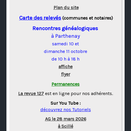
Plan du site
Carte des relevés
(communes et notaires)
Rencontres généalogiques
à Parthenay
samedi 10 et
dimanche 11 octobre
de 10 h à 18 h
affiche
flyer
Permanences
La revue 127
est en ligne pour nos adhérents.
Sur You Tube :
découvrez nos Tutoriels
AG le 28 mars 2026
à Scillé