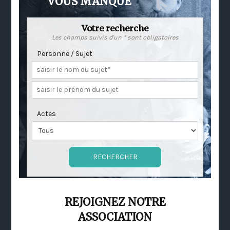
VOUS MANQUE
Votre recherche
Les champs suivis d'un * sont obligatoires
Personne / Sujet
Actes
REJOIGNEZ NOTRE
ASSOCIATION