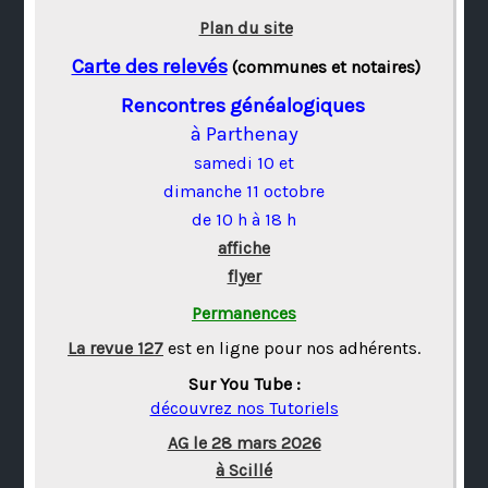
Plan du site
Carte des relevés
(communes et notaires)
Rencontres généalogiques
à Parthenay
samedi 10 et
dimanche 11 octobre
de 10 h à 18 h
affiche
flyer
Permanences
La revue 127
est en ligne pour nos adhérents.
Sur You Tube :
découvrez nos Tutoriels
AG le 28 mars 2026
à Scillé