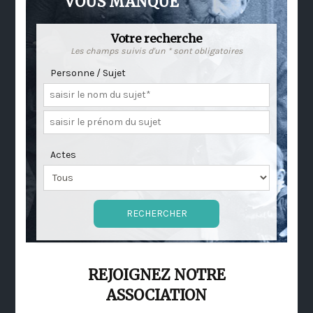
VOUS MANQUE
Votre recherche
Les champs suivis d'un * sont obligatoires
Personne / Sujet
Actes
REJOIGNEZ NOTRE
ASSOCIATION