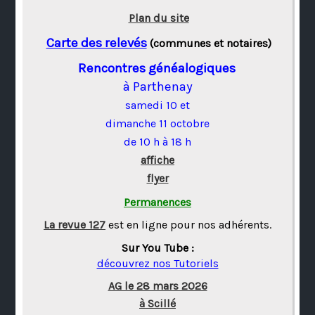
Plan du site
Carte des relevés
(communes et notaires)
Rencontres généalogiques
à Parthenay
samedi 10 et
dimanche 11 octobre
de 10 h à 18 h
affiche
flyer
Permanences
La revue 127
est en ligne pour nos adhérents.
Sur You Tube :
découvrez nos Tutoriels
AG le 28 mars 2026
à Scillé