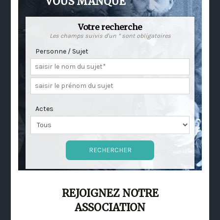
VOUS MANQUE
Votre recherche
Les champs suivis d'un * sont obligatoires
Personne / Sujet
Actes
REJOIGNEZ NOTRE
ASSOCIATION