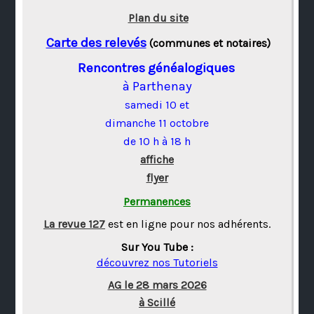
Plan du site
Carte des relevés
(communes et notaires)
Rencontres généalogiques
à Parthenay
samedi 10 et
dimanche 11 octobre
de 10 h à 18 h
affiche
flyer
Permanences
La revue 127
est en ligne pour nos adhérents.
Sur You Tube :
découvrez nos Tutoriels
AG le 28 mars 2026
à Scillé