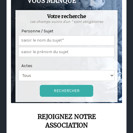
VOUS MANQUE
Votre recherche
Les champs suivis d'un * sont obligatoires
Personne / Sujet
Actes
REJOIGNEZ NOTRE
ASSOCIATION