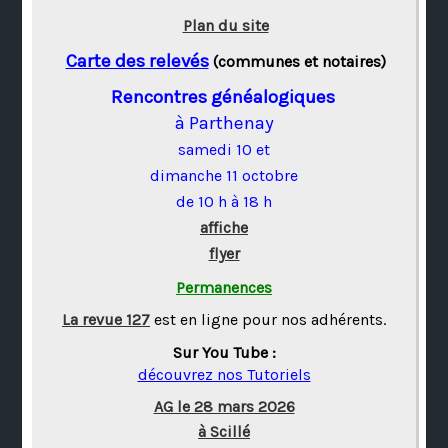
Plan du site
Carte des relevés
(communes et notaires)
Rencontres généalogiques
à Parthenay
samedi 10 et
dimanche 11 octobre
de 10 h à 18 h
affiche
flyer
Permanences
La revue 127
est en ligne pour nos adhérents.
Sur You Tube :
découvrez nos Tutoriels
AG le 28 mars 2026
à Scillé