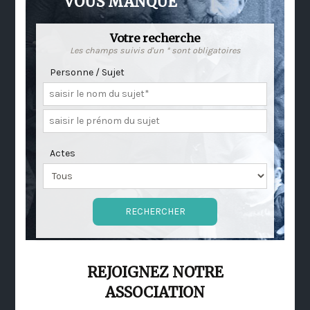
VOUS MANQUE
Votre recherche
Les champs suivis d'un * sont obligatoires
Personne / Sujet
Actes
REJOIGNEZ NOTRE
ASSOCIATION