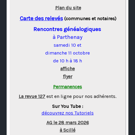
Plan du site
Carte des relevés
(communes et notaires)
Rencontres généalogiques
à Parthenay
samedi 10 et
dimanche 11 octobre
de 10 h à 18 h
affiche
flyer
Permanences
La revue 127
est en ligne pour nos adhérents.
Sur You Tube :
découvrez nos Tutoriels
AG le 28 mars 2026
à Scillé