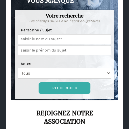
VOUS MANQUE
Votre recherche
Les champs suivis d'un * sont obligatoires
Personne / Sujet
Actes
REJOIGNEZ NOTRE
ASSOCIATION