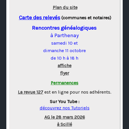
Plan du site
Carte des relevés
(communes et notaires)
Rencontres généalogiques
à Parthenay
samedi 10 et
dimanche 11 octobre
de 10 h à 18 h
affiche
flyer
Permanences
La revue 127
est en ligne pour nos adhérents.
Sur You Tube :
découvrez nos Tutoriels
AG le 28 mars 2026
à Scillé