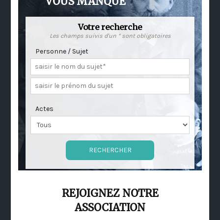
VOUS MANQUE
Votre recherche
Les champs suivis d'un * sont obligatoires
Personne / Sujet
Actes
REJOIGNEZ NOTRE
ASSOCIATION