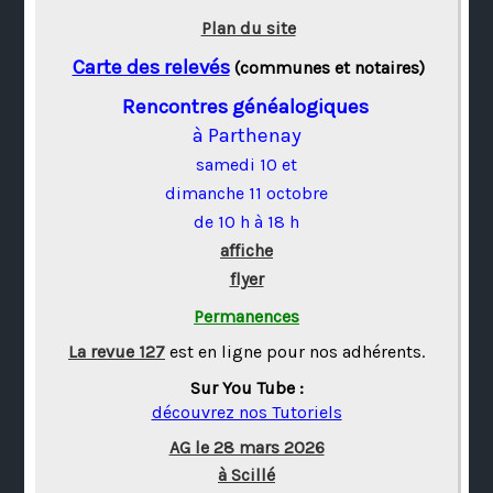
Plan du site
Carte des relevés
(communes et notaires)
Rencontres généalogiques
à Parthenay
samedi 10 et
dimanche 11 octobre
de 10 h à 18 h
affiche
flyer
Permanences
La revue 127
est en ligne pour nos adhérents.
Sur You Tube :
découvrez nos Tutoriels
AG le 28 mars 2026
à Scillé