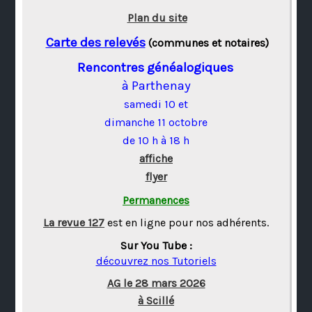
Plan du site
Carte des relevés
(communes et notaires)
Rencontres généalogiques
à Parthenay
samedi 10 et
dimanche 11 octobre
de 10 h à 18 h
affiche
flyer
Permanences
La revue 127
est en ligne pour nos adhérents.
Sur You Tube :
découvrez nos Tutoriels
AG le 28 mars 2026
à Scillé