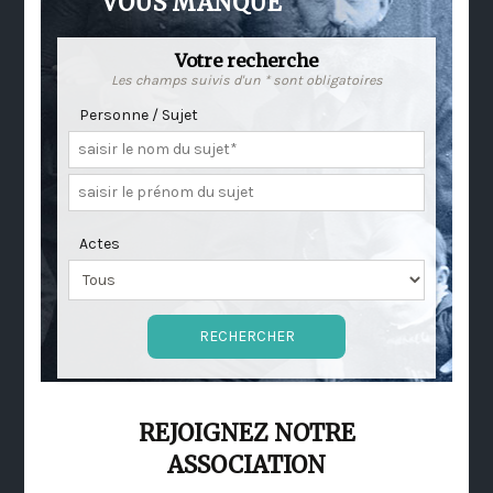
VOUS MANQUE
Votre recherche
Les champs suivis d'un * sont obligatoires
Personne / Sujet
Actes
REJOIGNEZ NOTRE
ASSOCIATION