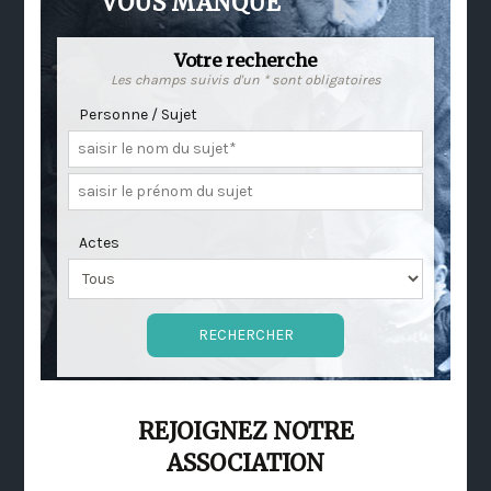
VOUS MANQUE
Votre recherche
Les champs suivis d'un * sont obligatoires
Personne / Sujet
Actes
REJOIGNEZ NOTRE
ASSOCIATION