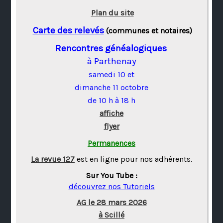
Plan du site
Carte des relevés
(communes et notaires)
Rencontres généalogiques
à Parthenay
samedi 10 et
dimanche 11 octobre
de 10 h à 18 h
affiche
flyer
Permanences
La revue 127
est en ligne pour nos adhérents.
Sur You Tube :
découvrez nos Tutoriels
AG le 28 mars 2026
à Scillé