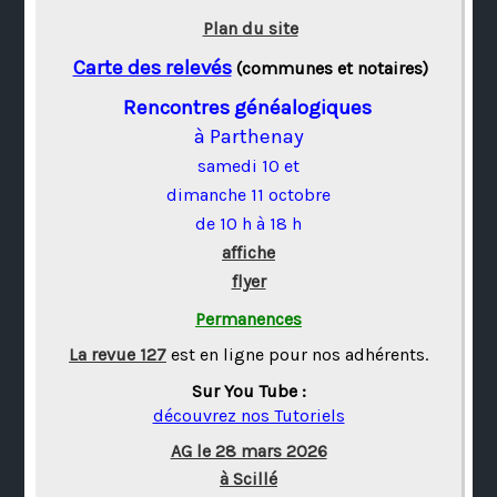
Plan du site
Carte des relevés
(communes et notaires)
Rencontres généalogiques
à Parthenay
samedi 10 et
dimanche 11 octobre
de 10 h à 18 h
affiche
flyer
Permanences
La revue 127
est en ligne pour nos adhérents.
Sur You Tube :
découvrez nos Tutoriels
AG le 28 mars 2026
à Scillé