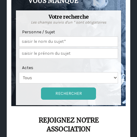
VOUS MANQUE
Votre recherche
Les champs suivis d'un * sont obligatoires
Personne / Sujet
Actes
REJOIGNEZ NOTRE
ASSOCIATION