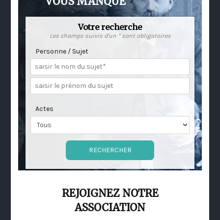
VOUS MANQUE
Votre recherche
Les champs suivis d'un * sont obligatoires
Personne / Sujet
Actes
REJOIGNEZ NOTRE
ASSOCIATION