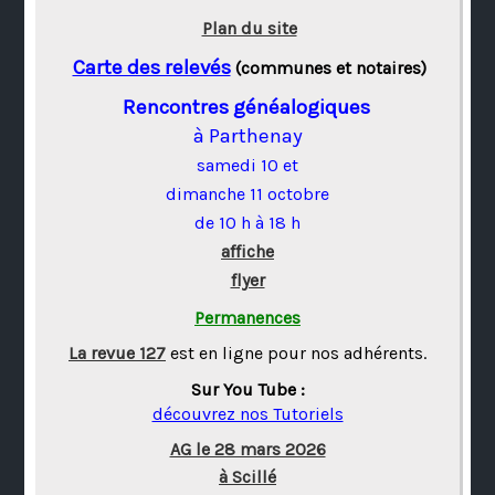
Plan du site
Carte des relevés
(communes et notaires)
Rencontres généalogiques
à Parthenay
samedi 10 et
dimanche 11 octobre
de 10 h à 18 h
affiche
flyer
Permanences
La revue 127
est en ligne pour nos adhérents.
Sur You Tube :
découvrez nos Tutoriels
AG le 28 mars 2026
à Scillé