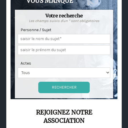
VOUS MANQUE
Votre recherche
Les champs suivis d'un * sont obligatoires
Personne / Sujet
Actes
REJOIGNEZ NOTRE
ASSOCIATION