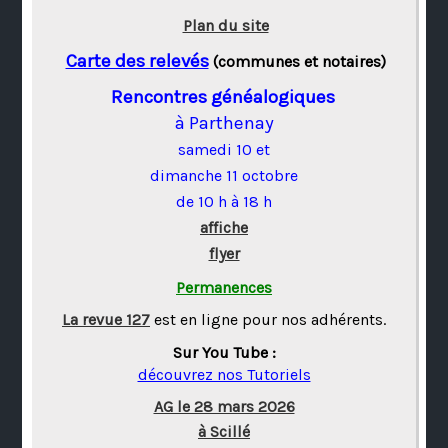
Plan du site
Carte des relevés
(communes et notaires)
Rencontres généalogiques
à Parthenay
samedi 10 et
dimanche 11 octobre
de 10 h à 18 h
affiche
flyer
Permanences
La revue 127
est en ligne pour nos adhérents.
Sur You Tube :
découvrez nos Tutoriels
AG le 28 mars 2026
à Scillé