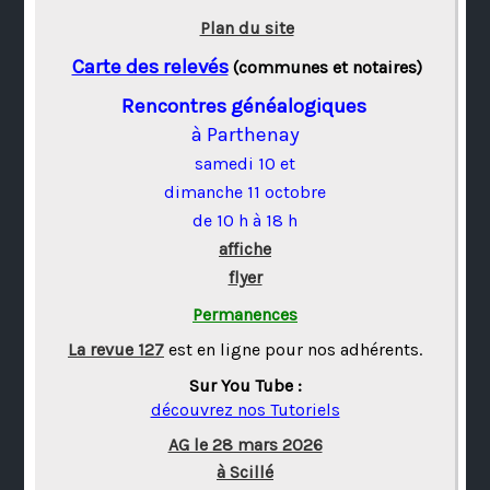
Plan du site
Carte des relevés
(communes et notaires)
Rencontres généalogiques
à Parthenay
samedi 10 et
dimanche 11 octobre
de 10 h à 18 h
affiche
flyer
Permanences
La revue 127
est en ligne pour nos adhérents.
Sur You Tube :
découvrez nos Tutoriels
AG le 28 mars 2026
à Scillé