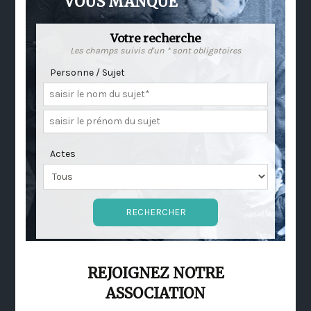
VOUS MANQUE
Votre recherche
Les champs suivis d'un * sont obligatoires
Personne / Sujet
Actes
REJOIGNEZ NOTRE
ASSOCIATION