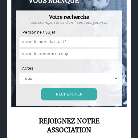
VOUS MANQUE
Votre recherche
Les champs suivis d'un * sont obligatoires
Personne / Sujet
Actes
REJOIGNEZ NOTRE
ASSOCIATION