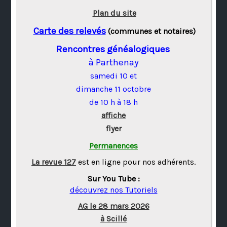
Plan du site
Carte des relevés
(communes et notaires)
Rencontres généalogiques
à Parthenay
samedi 10 et
dimanche 11 octobre
de 10 h à 18 h
affiche
flyer
Permanences
La revue 127
est en ligne pour nos adhérents.
Sur You Tube :
découvrez nos Tutoriels
AG le 28 mars 2026
à Scillé