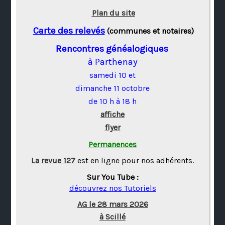
Plan du site
Carte des relevés
(communes et notaires)
Rencontres généalogiques
à Parthenay
samedi 10 et
dimanche 11 octobre
de 10 h à 18 h
affiche
flyer
Permanences
La revue 127
est en ligne pour nos adhérents.
Sur You Tube :
découvrez nos Tutoriels
AG le 28 mars 2026
à Scillé