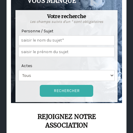
VOUS MANQUE
Votre recherche
Les champs suivis d'un * sont obligatoires
Personne / Sujet
Actes
REJOIGNEZ NOTRE
ASSOCIATION