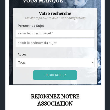
VOUS MANQUE
Votre recherche
Les champs suivis d'un * sont obligatoires
Personne / Sujet
Actes
REJOIGNEZ NOTRE
ASSOCIATION