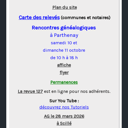
Plan du site
Carte des relevés
(communes et notaires)
Rencontres généalogiques
à Parthenay
samedi 10 et
dimanche 11 octobre
de 10 h à 18 h
affiche
flyer
Permanences
La revue 127
est en ligne pour nos adhérents.
Sur You Tube :
découvrez nos Tutoriels
AG le 28 mars 2026
à Scillé