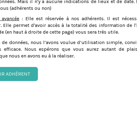
nnées. Mais il n'y a aucune indications de lieux et de date. 
tous (adhérents ou non)
 avancée
: Elle est réservée à nos adhérents. Il est nécess
er. Elle permet d'avoir accès à la totalité des information de l'
e (en haut à droite de cette page) vous sera très utile.
 de données, nous l’avons voulue d’utilisation simple, convi
 efficace. Nous espérons que vous aurez autant de plais
que nous en avons eu à la réaliser.
IR ADHÉRENT