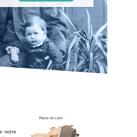
s notre