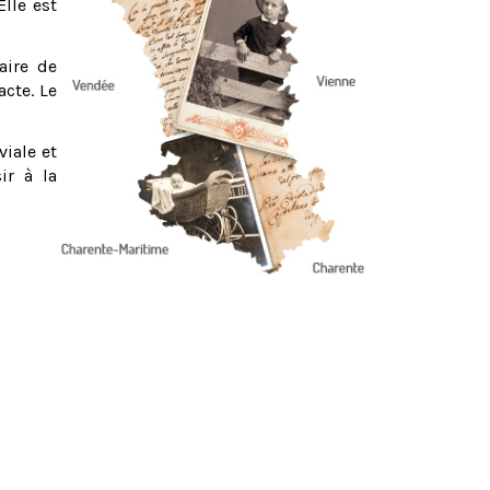
Elle est
aire de
acte. Le
viale et
ir à la