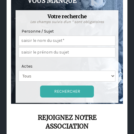
VOUS MANQUE
Votre recherche
Les champs suivis d'un * sont obligatoires
Personne / Sujet
Actes
REJOIGNEZ NOTRE
ASSOCIATION