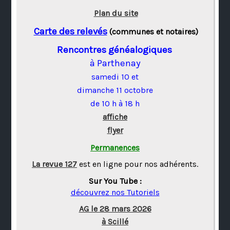
Plan du site
Carte des relevés
(communes et notaires)
Rencontres généalogiques
à Parthenay
samedi 10 et
dimanche 11 octobre
de 10 h à 18 h
affiche
flyer
Permanences
La revue 127
est en ligne pour nos adhérents.
Sur You Tube :
découvrez nos Tutoriels
AG le 28 mars 2026
à Scillé