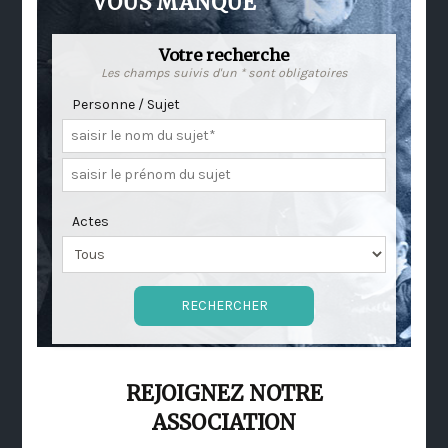
VOUS MANQUE
Votre recherche
Les champs suivis d'un * sont obligatoires
Personne / Sujet
Actes
REJOIGNEZ NOTRE
ASSOCIATION