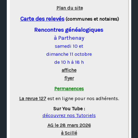
Plan du site
Carte des relevés
(communes et notaires)
Rencontres généalogiques
à Parthenay
samedi 10 et
dimanche 11 octobre
de 10 h à 18 h
affiche
flyer
Permanences
La revue 127
est en ligne pour nos adhérents.
Sur You Tube :
découvrez nos Tutoriels
AG le 28 mars 2026
à Scillé