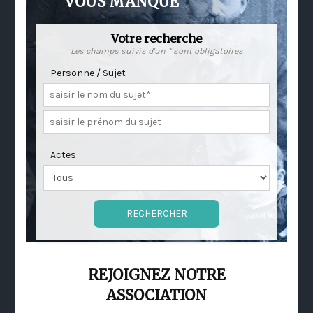
VOUS MANQUE
Votre recherche
Les champs suivis d'un * sont obligatoires
Personne / Sujet
Actes
REJOIGNEZ NOTRE
ASSOCIATION