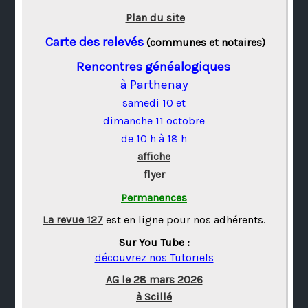
Plan du site
Carte des relevés
(communes et notaires)
Rencontres généalogiques
à Parthenay
samedi 10 et
dimanche 11 octobre
de 10 h à 18 h
affiche
flyer
Permanences
La revue 127
est en ligne pour nos adhérents.
Sur You Tube :
découvrez nos Tutoriels
AG le 28 mars 2026
à Scillé