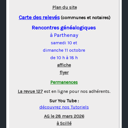
Plan du site
Carte des relevés
(communes et notaires)
Rencontres généalogiques
à Parthenay
samedi 10 et
dimanche 11 octobre
de 10 h à 18 h
affiche
flyer
Permanences
La revue 127
est en ligne pour nos adhérents.
Sur You Tube :
découvrez nos Tutoriels
AG le 28 mars 2026
à Scillé