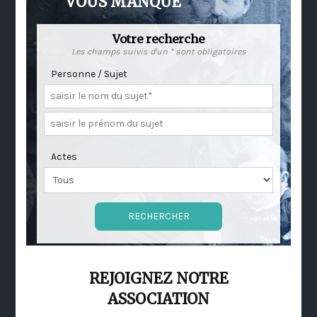
VOUS MANQUE
Votre recherche
Les champs suivis d'un * sont obligatoires
Personne / Sujet
Actes
REJOIGNEZ NOTRE
ASSOCIATION