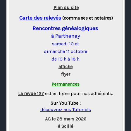
Plan du site
Carte des relevés
(communes et notaires)
Rencontres généalogiques
à Parthenay
samedi 10 et
dimanche 11 octobre
de 10 h à 18 h
affiche
flyer
Permanences
La revue 127
est en ligne pour nos adhérents.
Sur You Tube :
découvrez nos Tutoriels
AG le 28 mars 2026
à Scillé