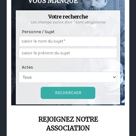
VOUS MANQUE
Votre recherche
Les champs suivis d'un * sont obligatoires
Personne / Sujet
Actes
REJOIGNEZ NOTRE
ASSOCIATION