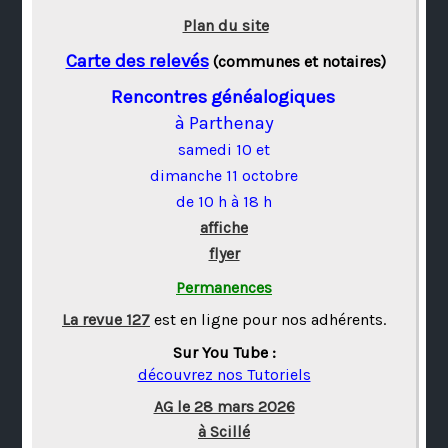
Plan du site
Carte des relevés
(communes et notaires)
Rencontres généalogiques
à Parthenay
samedi 10 et
dimanche 11 octobre
de 10 h à 18 h
affiche
flyer
Permanences
La revue 127
est en ligne pour nos adhérents.
Sur You Tube :
découvrez nos Tutoriels
AG le 28 mars 2026
à Scillé