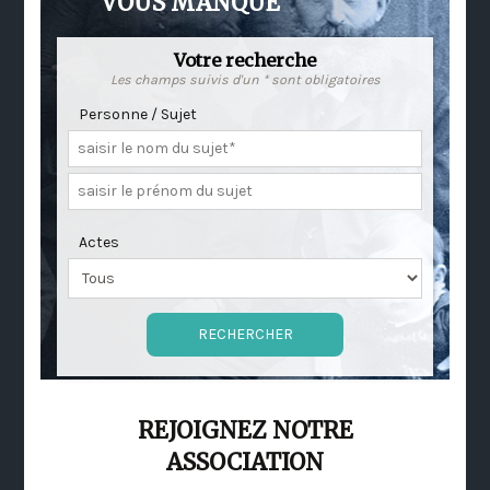
VOUS MANQUE
Votre recherche
Les champs suivis d'un * sont obligatoires
Personne / Sujet
Actes
REJOIGNEZ NOTRE
ASSOCIATION